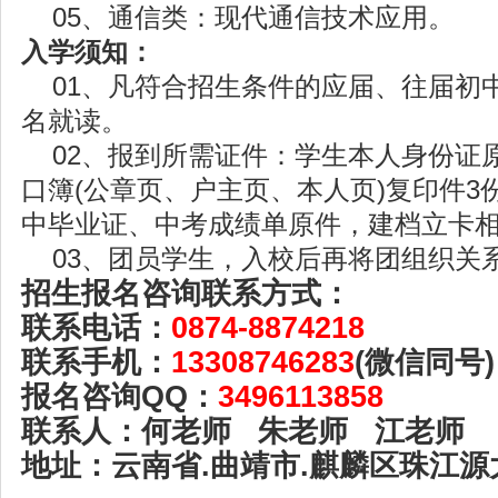
05、通信类：现代通信技术应用。
入学须知：
01、凡符合招生条件的应届、往届初
名就读。
02、报到所需证件：学生本人身份证原
口簿(公章页、户主页、本人页)复印件3
中毕业证、中考成绩单原件，建档立卡
03、团员学生，入校后再将团组织关
招生报名咨询联系方式：
联系电话：
0874-8874218
联系手机：
13308746283
(微信同号)
报名咨询QQ：
3496113858
联系人：何老师 朱老师 江老师
地址：云南省.曲靖市.麒麟区珠江源