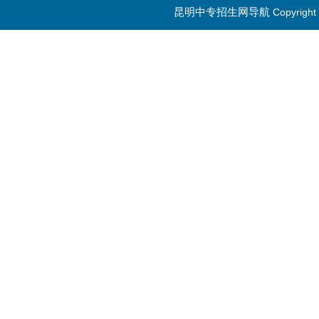
昆明中专招生网导航
Copyrig