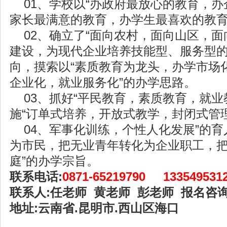
01、学校以“办政府最放心的教育，办
家长最满意的教育，办学生最喜欢的教育
02、确立了“面向农村，面向山区，面
建设，为现代企业培养技能型、服务型的
向，摸索以“素质教育为龙头，办学市场
企业化，就业服务化”的办学思路。
03、抓好“平民教育，素质教育，就业
施“订单式培养，开放式教学，封闭式管
04、军事化训练，个性人化发展”的育
为市民，把无业青年转化为企业职工，
庭”的办学宗旨。
联系电话:
0871-65219790 133549531
联系人:任老师 黄老师 彭老师 报名咨询
地址:云南省.昆明市.西山区海口