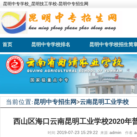
昆明中专学校_昆明技工学校-昆明中专招生网
首页
昆明中专学校排名
昆明中专学校招生简
昆明卫生职业学院
昆明财经管理学校
当前位置:
昆明中专招生网
>
云南昆明工业学校
西山区海口云南昆明工业学校2020年
2019-07-23 15:29:22
admin
a
时间:
来源:
作者: