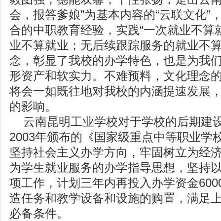
会，报答爹娘”为基本内容的“云联文化”，
合的中职教育经验，实践“一次就业不算
业不算就业；无后续跟踪服务的就业不算
念，彰显了我校的办学特色，也是为我
形资产和软实力。不难预料，文化理念
将会一如既往地对我校的内涵提速发展
的影响。
云南昆明工业学校对于学校的后期建设
2003年颁布的《国家级重点中等职业学
坚持社会主义办学方向，牢固树立为经
为学生就业服务的办学指导思想，坚持
项工作，计划三年内再投入办学资金600
造任务和教学设备和设施的购置，满足
必备条件。