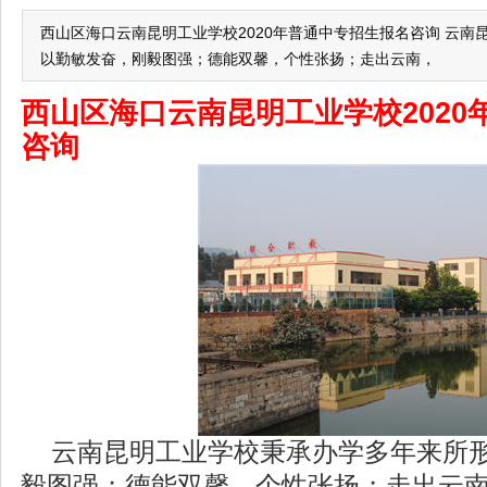
西山区海口云南昆明工业学校2020年普通中专招生报名咨询 云
以勤敏发奋，刚毅图强；德能双馨，个性张扬；走出云南，
西山区海口云南昆明工业学校2020
咨询
云南昆明工业学校秉承办学多年来所形
毅图强；德能双馨，个性张扬；走出云