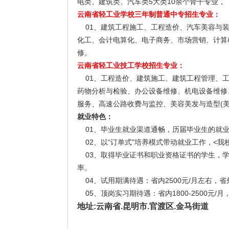
电类、建筑类、汽车类5大类10余个骨干专业，
云南省轻工业学校三年制普通中专招生专业：
01、建筑工程施工、工程造价、汽车美容与装
化工、会计电算化、电子商务、市场营销、计算
修。
云南省轻工业技工学校招生专业：
01、工程造价、建筑施工、建筑工程管理、工
药物分析与检验、办公设备维修、机电设备维修
服务、高速公路收费与监控、美容美发与造型(美
就业特色：
01、毕业生就业渠道通畅，历届毕业生的就业
02、以“订单式”培养模式带动就业工作，<我
03、取得毕业证书和职业资格证书的学生，学
率。
04、试用期满待遇：省内2500元/月左右，省外
05、顶岗实习期待遇：省内1800-2500元/月，省
地址:云南省.昆明市.官渡区.金马街道