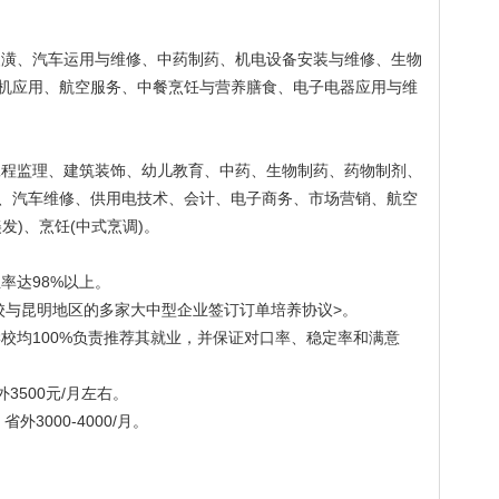
潢、汽车运用与维修、中药制药、机电设备安装与维修、生物
机应用、航空服务、中餐烹饪与营养膳食、电子电器应用与维
程监理、建筑装饰、幼儿教育、中药、生物制药、药物制剂、
、汽车维修、供用电技术、会计、电子商务、市场营销、航空
发)、烹饪(中式烹调)。
率达98%以上。
校与昆明地区的多家大中型企业签订订单培养协议>。
校均100%负责推荐其就业，并保证对口率、稳定率和满意
3500元/月左右。
外3000-4000/月。