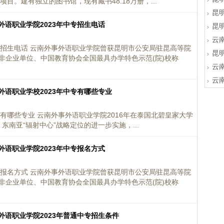
目。建有独立的图书馆，现有藏书48.18万册，...
昆
外语职业学院2023年中专招生电话
昆
云
专招生电话 云南外事外语职业学院曾获昆明市公安局驻昆高等院
昆
非企业单位、中国教育协会全国最具办学特色示范(院)校称
云
云
外语职业学校2023年中专有哪些专业
专有哪些专业 云南外事外语职业学院2016年在泰国北碧皇家大学
东南亚“辐射中心”战略定位的进一步实施，...
外语职业学院2023年中专报名方式
专报名方式 云南外事外语职业学院曾获昆明市公安局驻昆高等院
非企业单位、中国教育协会全国最具办学特色示范(院)校称
外语职业学院2023年普通中专招生条件