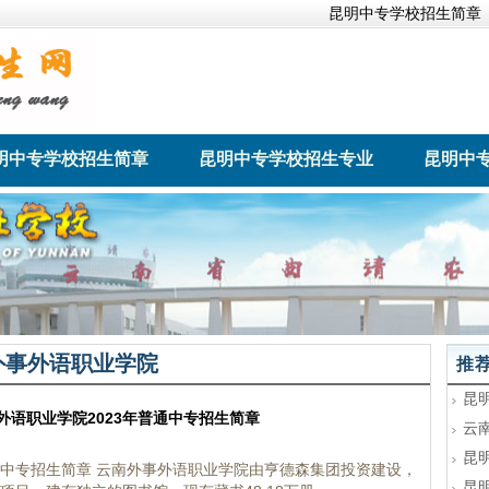
昆明中专学校招生简章
明中专学校招生简章
昆明中专学校招生专业
昆明中
经管理学校
云南省骨伤科中等专业
云南新兴职
学校
外事外语职业学院
推
昆
外语职业学院2023年普通中专招生简章
云
昆
通中专招生简章 云南外事外语职业学院由亨德森集团投资建设，
昆