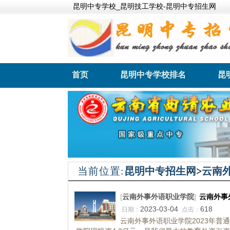
昆明中专学校_昆明技工学校-昆明中专招生网
首页
昆明中专学校排名
昆
昆明卫生职业学院
昆明财
当前位置:
昆明中专招生网
>
云南
[
云南外事外语职业学院
]
云南外事
2023-03-04
618
日期：
点击：
云南外事外语职业学院2023年普